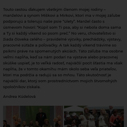
Touto cestou ďakujem všetkým členom mojej rodiny –
manželovi a synom Miškovi a Mirkovi, ktorí ma v mojej záľube
podporujú a tolerujú naše psie “úlety”. Manžel často s
úsmevom hovorí: “Kúpil som Ti psa, aby si nebola doma sama
a Ty si každý víkend so psom preč.” No veru, chovateľstvo si
žiada človeka celého – pravidelné výcviky, prechádzky, výstavy,
pracovné súťaže a poľovačky. A tak každý víkend trávime so
psíkmi práve na spomenutých akciách. Táto záľuba ma osobne
veľmi napĺňa, keď sa nám podarí na výstave alebo pracovnej
skúške uspieť, je to veľká radosť, najväčší pocit šťastia ma však
napĺňa, že v tomto okamihu mám okolo seba veľa priateľov,
ktorí ma podržia a radujú sa so mňou. Táto skutočnosť je
najväčší dar, ktorý som prostredníctvom mojich štvornohých
spoločníkov získala.
Andrea Kúdelová