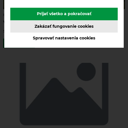
Prijať všetko a pokračovať
8. 4. 2022
Výstava Nitra 1 - 3. 4. 2022
Zakázať fungovanie cookies
Slovak Junior Show + SPRINGDUONITRA CACIB
Spravovať nastavenia cookies
ČÍTAŤ VIAC