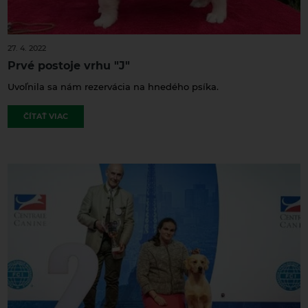
27. 4. 2022
Prvé postoje vrhu "J"
Uvoľnila sa nám rezervácia na hnedého psíka.
ČÍTAŤ VIAC